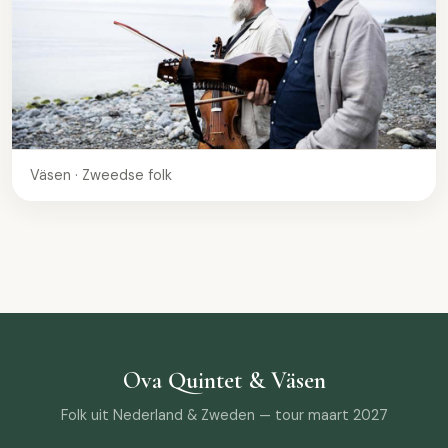
Väsen · Zweedse folk
Ova Quintet & Väsen
Folk uit Nederland & Zweden — tour maart 2027