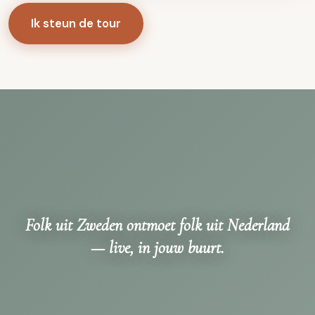
Ik steun de tour
Folk uit Zweden ontmoet folk uit Nederland
— live, in jouw buurt.