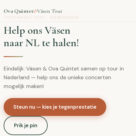
Ova Quintet
Väsen Tour
&
TOUR MAART 2027 · WAGENINGEN
Help ons Väsen
naar NL te halen!
Eindelijk: Väsen & Ova Quintet samen op tour in
Nederland — help ons de unieke concerten
mogelijk maken!
Steun nu — kies je tegenprestatie
Prik je pin